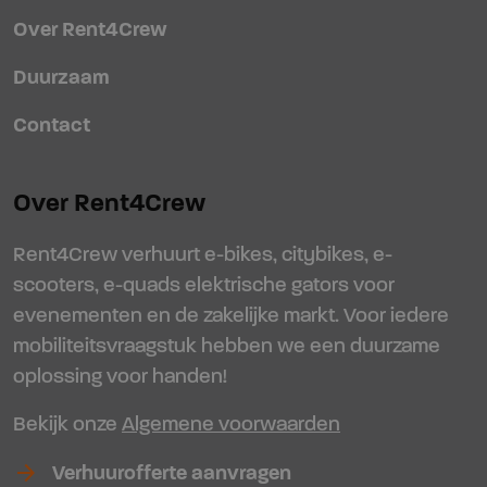
Over Rent4Crew
Duurzaam
Contact
Over Rent4Crew
Rent4Crew verhuurt e-bikes, citybikes, e-
scooters, e-quads elektrische gators voor
evenementen en de zakelijke markt. Voor iedere
mobiliteitsvraagstuk hebben we een duurzame
oplossing voor handen!
Bekijk onze
Algemene voorwaarden
arrow_forward
Verhuurofferte aanvragen