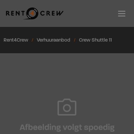
Men
Rent4Crew
Verhuuraanbod
Crew Shuttle 11