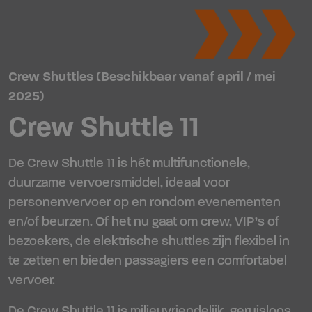
Crew Shuttles (Beschikbaar vanaf april / mei
2025)
Crew Shuttle 11
De Crew Shuttle 11 is hét multifunctionele,
duurzame vervoersmiddel, ideaal voor
personenvervoer op en rondom evenementen
en/of beurzen. Of het nu gaat om crew, VIP’s of
bezoekers, de elektrische shuttles zijn flexibel in
te zetten en bieden passagiers een comfortabel
vervoer.
De Crew Shuttle 11 is milieuvriendelijk, geruisloos,