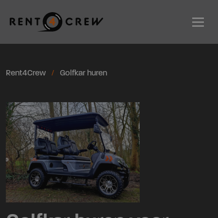
Men
Rent4Crew
Golfkar huren