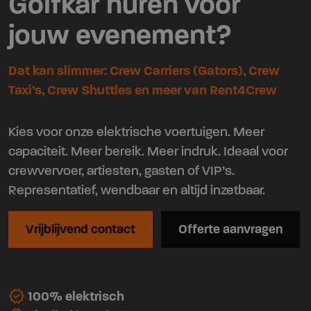
Golfkar huren voor
jouw evenement?
Dat kan slimmer: Crew Carriers (Gators), Crew
Taxi’s, Crew Shuttles en meer van Rent4Crew
Kies voor onze elektrische voertuigen. Meer
capaciteit. Meer bereik. Meer indruk. Ideaal voor
crewvervoer, artiesten, gasten of VIP’s.
Representatief, wendbaar en altijd inzetbaar.
Vrijblijvend contact
Offerte aanvragen
verified
100% elektrisch