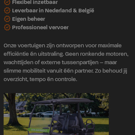
verified
Flexibel inzetbaar
verified
Leverbaar in Nederland & België
verified
Eigen beheer
verified
Professioneel vervoer
Onze voertuigen zijn ontworpen voor maximale
efficiëntie én uitstraling. Geen ronkende motoren,
wachttijden of externe tussenpartijen – maar
slimme mobiliteit vanuit één partner. Zo behoud jij
overzicht, tempo én controle.