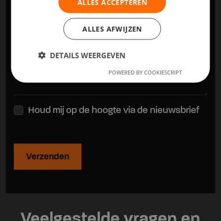
ALLES ACCEPTEREN
ALLES AFWIJZEN
Vragen, opmerkingen of bijzonderheden
DETAILS WEERGEVEN
POWERED BY COOKIESCRIPT
Houd mij op de hoogte via de nieuwsbrief
Verzenden
Veelgestelde vragen en